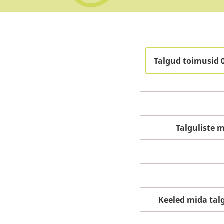
Talgud toimusid 
Talguliste
Keeled mida tal