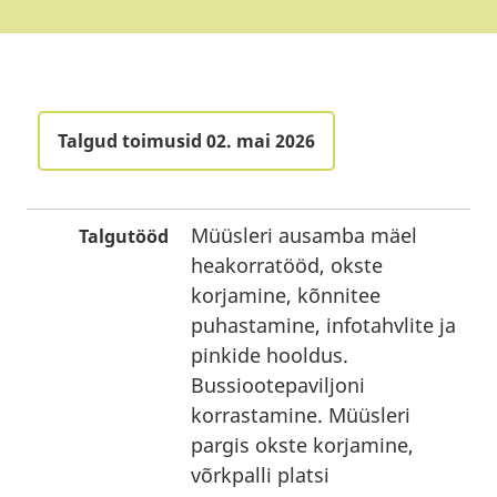
Talgud toimusid 02. mai 2026
Müüsleri ausamba mäel
Talgutööd
heakorratööd, okste
korjamine, kõnnitee
puhastamine, infotahvlite ja
pinkide hooldus.
Bussiootepaviljoni
korrastamine. Müüsleri
pargis okste korjamine,
võrkpalli platsi