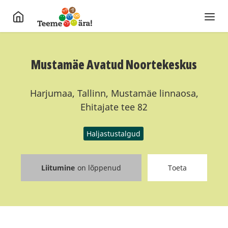
Mustamäe Avatud Noortekeskus
Harjumaa, Tallinn, Mustamäe linnaosa,
Ehitajate tee 82
Haljastustalgud
Liitumine
on lõppenud
Toeta