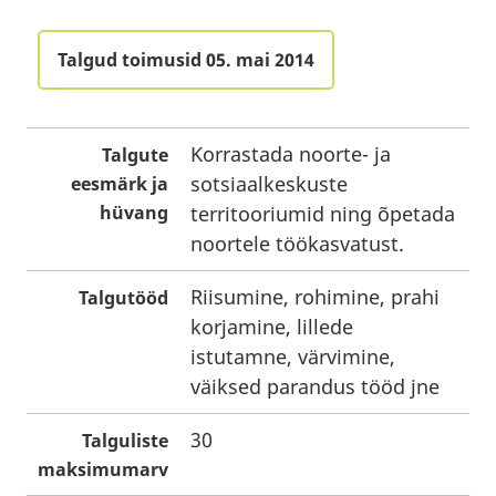
Talgud toimusid 05. mai 2014
Korrastada noorte- ja
Talgute
sotsiaalkeskuste
eesmärk ja
hüvang
territooriumid ning õpetada
noortele töökasvatust.
Riisumine, rohimine, prahi
Talgutööd
korjamine, lillede
istutamne, värvimine,
väiksed parandus tööd jne
30
Talguliste
maksimumarv