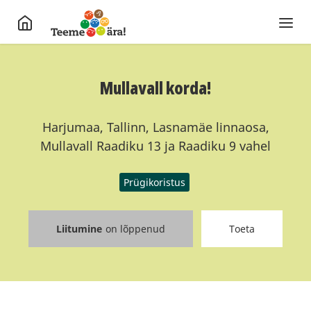
Mullavall korda!
Harjumaa, Tallinn, Lasnamäe linnaosa,
Mullavall Raadiku 13 ja Raadiku 9 vahel
Prügikoristus
Liitumine
on lõppenud
Toeta