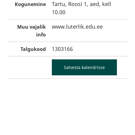
Tartu, Roosi 1, aed, kell
Kogunemine
10.00
www.luterlik.edu.ee
Muu vajalik
info
1303166
Talgukood
Salvesta kalendrisse