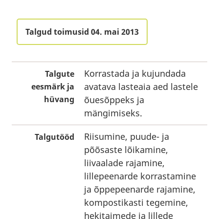
Talgud toimusid 04. mai 2013
Korrastada ja kujundada
Talgute
avatava lasteaia aed lastele
eesmärk ja
hüvang
õuesõppeks ja
mängimiseks.
Riisumine, puude- ja
Talgutööd
põõsaste lõikamine,
liivaalade rajamine,
lillepeenarde korrastamine
ja õppepeenarde rajamine,
kompostikasti tegemine,
hekitaimede ja lillede