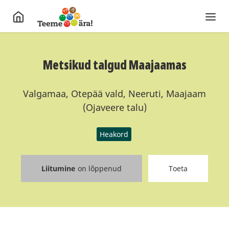
Metsikud talgud Maajaamas
Valgamaa, Otepää vald, Neeruti, Maajaam
(Ojaveere talu)
Heakord
Liitumine
on lõppenud
Toeta