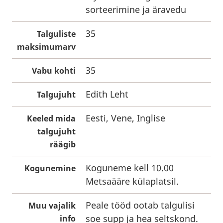
sorteerimine ja äravedu
35
Talguliste
maksimumarv
35
Vabu kohti
Edith Leht
Talgujuht
Eesti, Vene, Inglise
Keeled mida
talgujuht
räägib
Koguneme kell 10.00
Kogunemine
Metsaääre külaplatsil.
Peale tööd ootab talgulisi
Muu vajalik
soe supp ja hea seltskond.
info