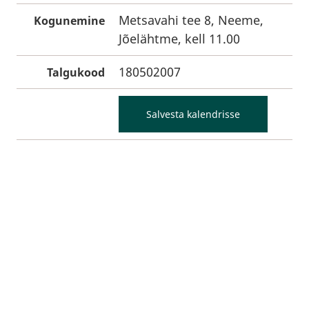
Metsavahi tee 8, Neeme,
Kogunemine
Jõelähtme, kell 11.00
180502007
Talgukood
Salvesta kalendrisse