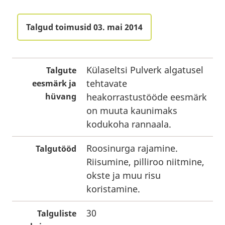
Talgud toimusid 03. mai 2014
Külaseltsi Pulverk algatusel
Talgute
tehtavate
eesmärk ja
hüvang
heakorrastustööde eesmärk
on muuta kaunimaks
kodukoha rannaala.
Roosinurga rajamine.
Talgutööd
Riisumine, pilliroo niitmine,
okste ja muu risu
koristamine.
30
Talguliste