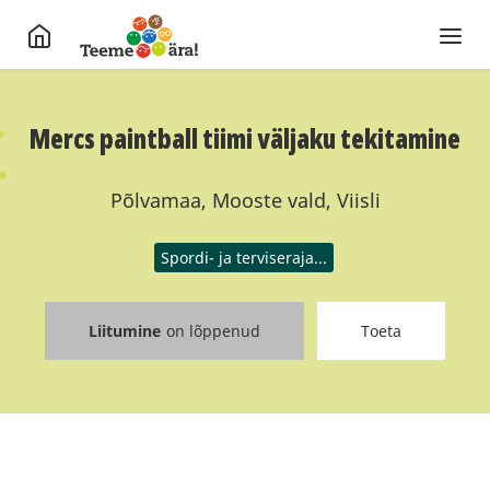
Mercs paintball tiimi väljaku tekitamine
Põlvamaa, Mooste vald, Viisli
Spordi- ja terviseraja...
Liitumine
on lõppenud
Toeta