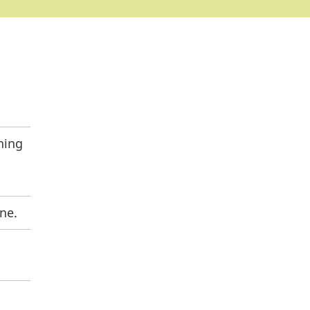
ning
ne.