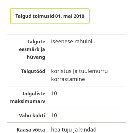
Talgud toimusid 01. mai 2010
iseenese rahulolu
Talgute
eesmärk ja
hüvang
koristus ja tuulemurru
Talgutööd
korrastamine
10
Talguliste
maksimumarv
10
Vabu kohti
hea tuju ja kindad
Kaasa võtta