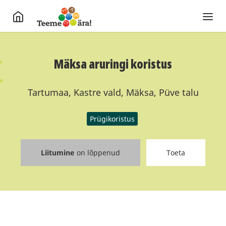
Mäksa aruringi koristus
Tartumaa, Kastre vald, Mäksa, Püve talu
Prügikoristus
Liitumine
on lõppenud
Toeta