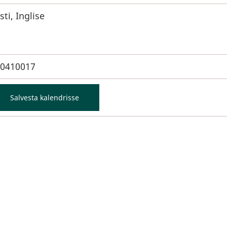
sti, Inglise
0410017
Salvesta kalendrisse