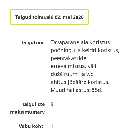
Talgud toimusid 02. mai 2026
Tavapärane aia koristus,
Talgutööd
pööningu ja keldri koristus,
peenrakastide
ettevalmistus, väli
dušširuumi ja wc
ehitus.jõeääre koristus.
Muud haljastustööd.
9
Talguliste
maksimumarv
1
Vabu kohti