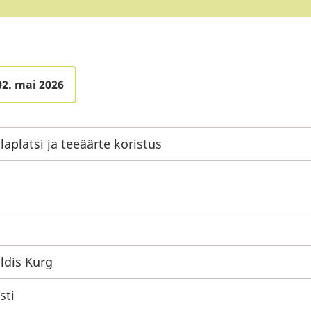
02. mai 2026
laplatsi ja teeäärte koristus
ldis Kurg
sti