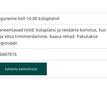
guneme kell 10.00 külaplatsil
aneeritavad tööd: külaplatsi ja teeäärte koristus, kus
ja võsa trimmerdamine. Kaasa rehad. Pakutakse
lgusuppi.
0407016
Salvesta kalendrisse