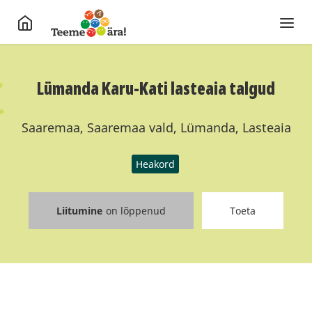
Lümanda Karu-Kati lasteaia talgud
Saaremaa, Saaremaa vald, Lümanda, Lasteaia
Heakord
Liitumine
on lõppenud
Toeta