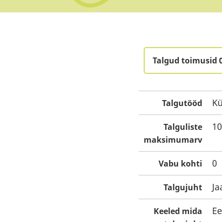
Talgud toimusid 
Kü
Talgutööd
10
Talguliste
maksimumarv
0
Vabu kohti
Ja
Talgujuht
Ee
Keeled mida