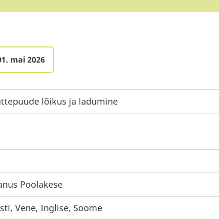
01. mai 2026
ttepuude lõikus ja ladumine
anus Poolakese
sti, Vene, Inglise, Soome