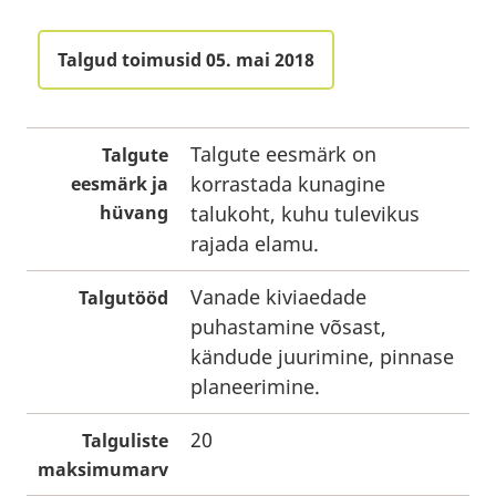
Talgud toimusid 05. mai 2018
Talgute eesmärk on
Talgute
korrastada kunagine
eesmärk ja
hüvang
talukoht, kuhu tulevikus
rajada elamu.
Vanade kiviaedade
Talgutööd
puhastamine võsast,
kändude juurimine, pinnase
planeerimine.
20
Talguliste
maksimumarv