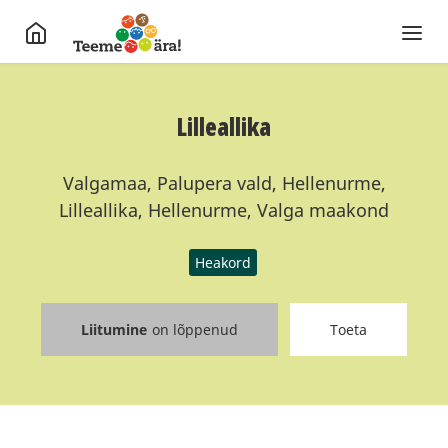
Lilleallika
Valgamaa, Palupera vald, Hellenurme,
Lilleallika, Hellenurme, Valga maakond
Heakord
Liitumine
on lõppenud
Toeta