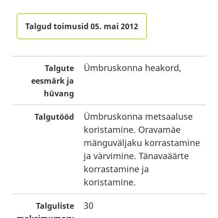
Talgud toimusid 05. mai 2012
Ümbruskonna heakord,
Talgute
eesmärk ja
hüvang
Ümbruskonna metsaaluse
Talgutööd
koristamine. Oravamäe
mänguväljaku korrastamine
ja värvimine. Tänavaäärte
korrastamine ja
koristamine.
30
Talguliste