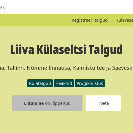
KR
Registreeri talgud
Tulevas
Liiva Külaseltsi Talgud
a, Tallinn, Nõmme linnaosa, Kalmistu tee ja Saeveski
Külatalgud
Heakord
Prügikoristus
Liitumine
on lõppenud
Toeta