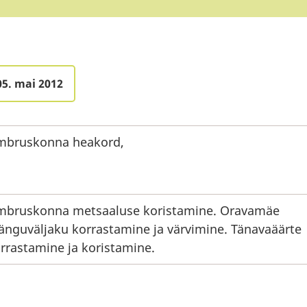
05. mai 2012
mbruskonna heakord,
bruskonna metsaaluse koristamine. Oravamäe
nguväljaku korrastamine ja värvimine. Tänavaäärte
rrastamine ja koristamine.