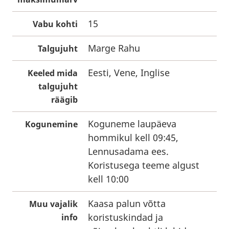
15
Vabu kohti
Marge Rahu
Talgujuht
Eesti, Vene, Inglise
Keeled mida
talgujuht
räägib
Koguneme laupäeva
Kogunemine
hommikul kell 09:45,
Lennusadama ees.
Koristusega teeme algust
kell 10:00
Kaasa palun võtta
Muu vajalik
koristuskindad ja
info