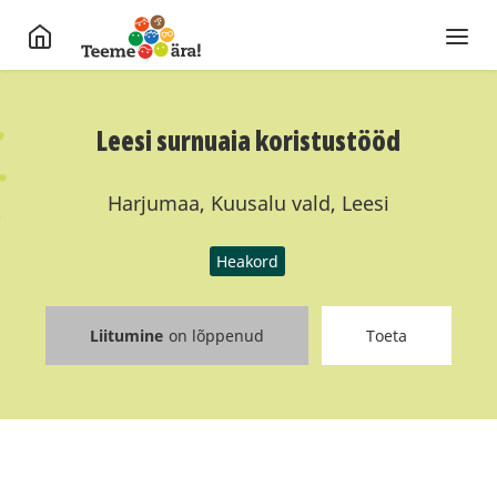
Leesi surnuaia koristustööd
Harjumaa, Kuusalu vald, Leesi
Heakord
Liitumine
on lõppenud
Toeta