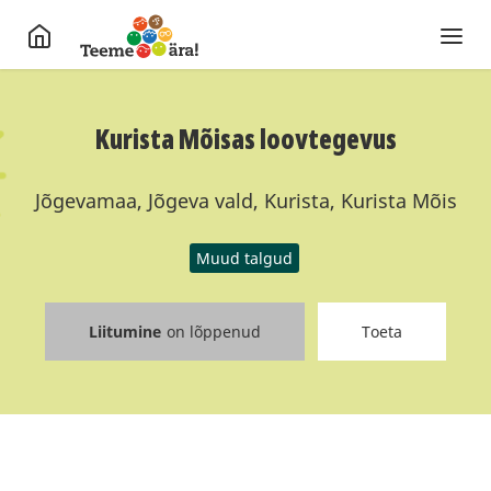
Kurista Mõisas loovtegevus
Jõgevamaa, Jõgeva vald, Kurista, Kurista Mõis
Muud talgud
Liitumine
on lõppenud
Toeta