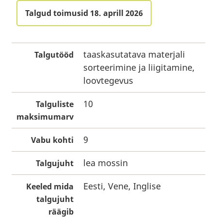
Talgud toimusid 18. aprill 2026
taaskasutatava materjali
Talgutööd
sorteerimine ja liigitamine,
loovtegevus
10
Talguliste
maksimumarv
9
Vabu kohti
lea mossin
Talgujuht
Eesti, Vene, Inglise
Keeled mida
talgujuht
räägib