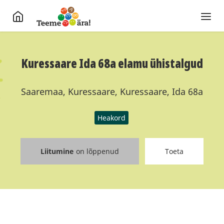
Kuressaare Ida 68a elamu ühistalgud
Saaremaa, Kuressaare, Kuressaare, Ida 68a
Heakord
Liitumine
on lõppenud
Toeta