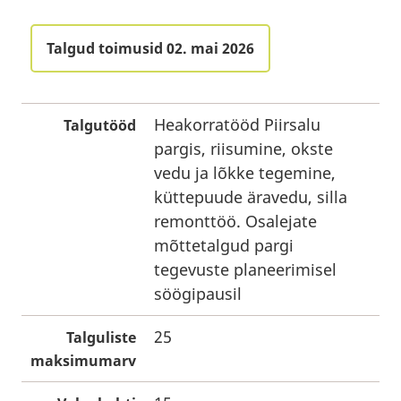
Talgud toimusid 02. mai 2026
Heakorratööd Piirsalu
Talgutööd
pargis, riisumine, okste
vedu ja lõkke tegemine,
küttepuude äravedu, silla
remonttöö. Osalejate
mõttetalgud pargi
tegevuste planeerimisel
söögipausil
25
Talguliste
maksimumarv