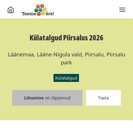
Külatalgud Piirsalus 2026
Läänemaa, Lääne-Nigula vald, Piirsalu, Piirsalu
park
Külatalgud
Liitumine
on lõppenud
Toeta