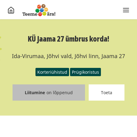
KÜ Jaama 27 ümbrus korda!
Ida-Virumaa, Jõhvi vald, Jõhvi linn, Jaama 27
Korteriühistud
Prügikoristus
Liitumine
on lõppenud
Toeta