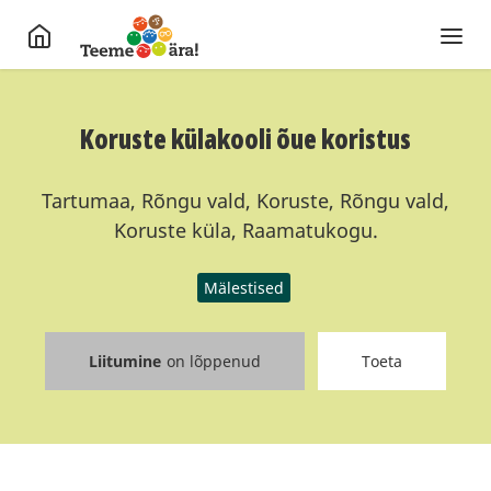
Koruste külakooli õue koristus
Tartumaa, Rõngu vald, Koruste, Rõngu vald,
Koruste küla, Raamatukogu.
Mälestised
Liitumine
on lõppenud
Toeta