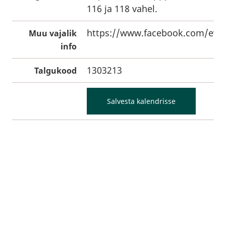
116 ja 118 vahel.
https://www.facebook.com/eve
Muu vajalik
info
1303213
Talgukood
Salvesta kalendrisse