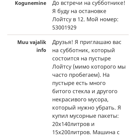
До встречи на субботнике!
Kogunemine
Я буду на остановке
Лойтсу в 12. Мой номер:
53001929
Друзья! Я приглашаю вас
Muu vajalik
на субботник, который
info
состоится на пустыре
Лойтсу (мимо которого мы
часто пробегаем). На
пустыре есть много
битого стекла и другого
некрасивого мусора,
который нужно убрать. Я
купил мусорные пакеты:
20х140литров и
15х200литров. Машина с