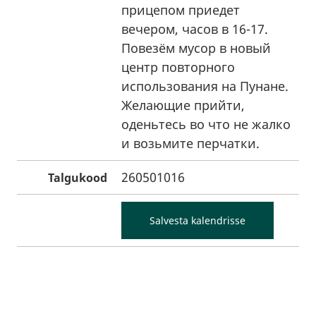
прицепом приедет
вечером, часов в 16-17.
Повезём мусор в новый
центр повторного
использования на Пунане.
Желающие прийти,
оденьтесь во что не жалко
и возьмите перчатки.
260501016
Talgukood
Salvesta kalendrisse