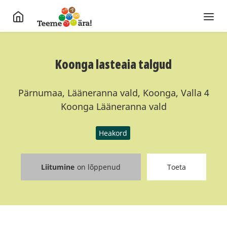
Koonga lasteaia talgud
Pärnumaa, Lääneranna vald, Koonga, Valla 4
Koonga Lääneranna vald
Heakord
Liitumine
on lõppenud
Toeta