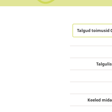
Talgud toimusid 
Talgul
Keeled mida