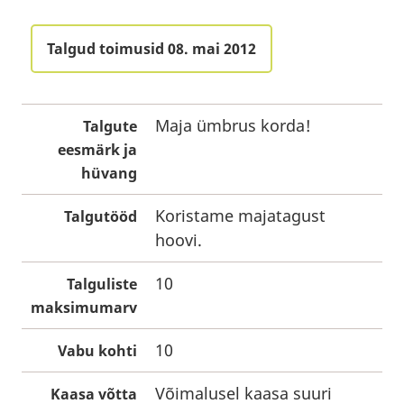
Talgud toimusid 08. mai 2012
Maja ümbrus korda!
Talgute
eesmärk ja
hüvang
Koristame majatagust
Talgutööd
hoovi.
10
Talguliste
maksimumarv
10
Vabu kohti
Võimalusel kaasa suuri
Kaasa võtta