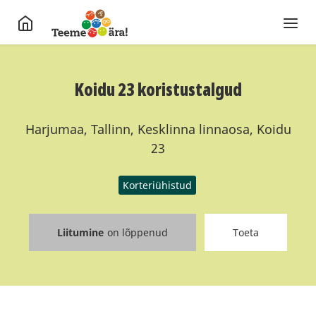
Koidu 23 koristustalgud
Harjumaa, Tallinn, Kesklinna linnaosa, Koidu
23
Korteriühistud
Liitumine
on lõppenud
Toeta