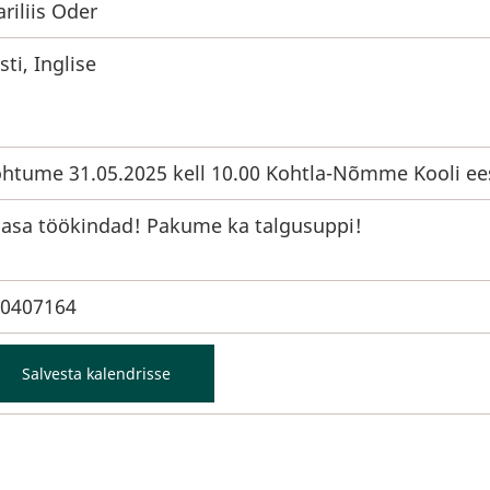
riliis Oder
sti, Inglise
htume 31.05.2025 kell 10.00 Kohtla-Nõmme Kooli ee
asa töökindad! Pakume ka talgusuppi!
0407164
Salvesta kalendrisse