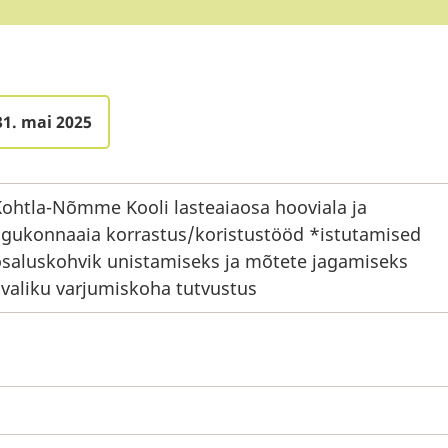
31. mai 2025
ohtla-Nõmme Kooli lasteaiaosa hooviala ja
gukonnaaia korrastus/koristustööd *istutamised
saluskohvik unistamiseks ja mõtete jagamiseks
valiku varjumiskoha tutvustus