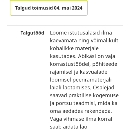
Talgud toimusid 04. mai 2024
Loome istutusalasid ilma
Talgutööd
kaevamata ning võimalikult
kohalikke materjale
kasutades. Abikäsi on vaja
korrastustöödel, põhiteede
rajamisel ja kasvualade
loomisel peenramaterjali
laiali laotamises. Osalejad
saavad praktilise kogemuse
ja portsu teadmisi, mida ka
oma aedades rakendada.
Väga vihmase ilma korral
saab aidata lao