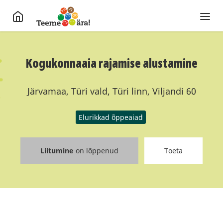
Kogukonnaaia rajamise alustamine
Järvamaa, Türi vald, Türi linn, Viljandi 60
Elurikkad õppeaiad
Liitumine
on lõppenud
Toeta