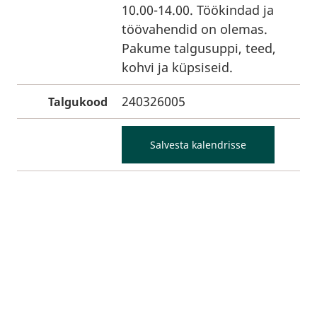
10.00-14.00. Töökindad ja
töövahendid on olemas.
Pakume talgusuppi, teed,
kohvi ja küpsiseid.
240326005
Talgukood
Salvesta kalendrisse