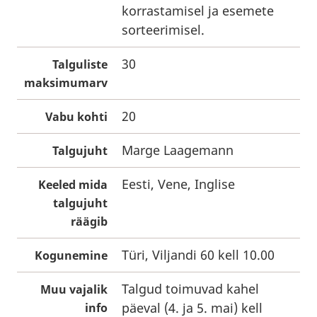
korrastamisel ja esemete
sorteerimisel.
30
Talguliste
maksimumarv
20
Vabu kohti
Marge Laagemann
Talgujuht
Eesti, Vene, Inglise
Keeled mida
talgujuht
räägib
Türi, Viljandi 60 kell 10.00
Kogunemine
Talgud toimuvad kahel
Muu vajalik
päeval (4. ja 5. mai) kell
info