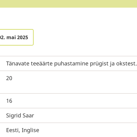
02. mai 2025
Tänavate teeäärte puhastamine prügist ja okstest.
20
16
Sigrid Saar
Eesti, Inglise