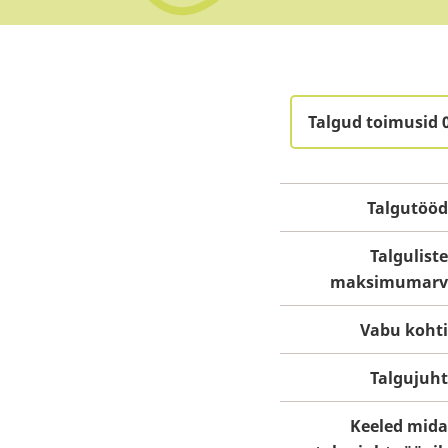
Talgud toimusid 
Talgutööd
Talguliste
maksimumarv
Vabu kohti
Talgujuht
Keeled mida