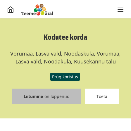
Kodutee korda
Võrumaa, Lasva vald, Noodasküla, Võrumaa,
Lasva vald, Noodaküla, Kuusekannu talu
Prügikoristus
Liitumine
on lõppenud
Toeta