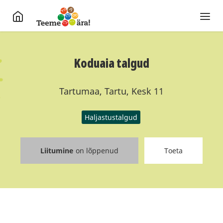
Koduaia talgud
Tartumaa, Tartu, Kesk 11
Haljastustalgud
Liitumine
on lõppenud
Toeta