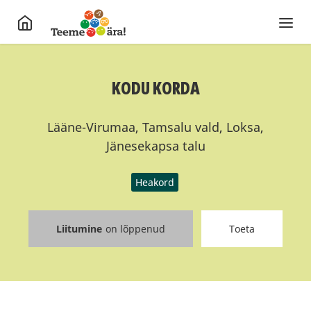
KODU KORDA
Lääne-Virumaa, Tamsalu vald, Loksa,
Jänesekapsa talu
Heakord
Liitumine
on lõppenud
Toeta