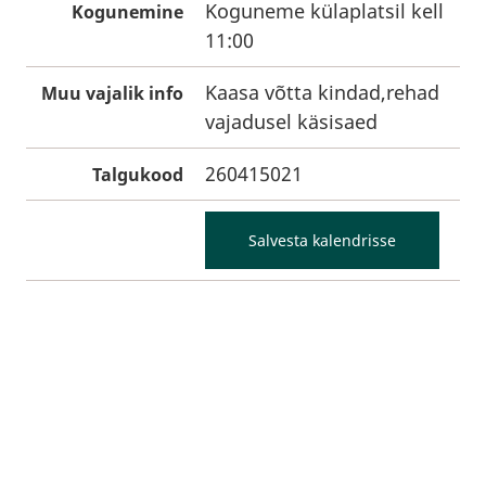
Koguneme külaplatsil kell
Kogunemine
11:00
Kaasa võtta kindad,rehad
Muu vajalik info
vajadusel käsisaed
260415021
Talgukood
Salvesta kalendrisse