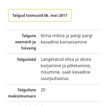
Talgud toimusid 06. mai 2017
Kirna mõisa ja pargi pargi
Talgute
kevadine korrastamine
eesmärk ja
hüvang
Langetatud võsa ja okste
Talgutööd
korjamine ja põletamine,
riisumine, saali kevadine
suurpuhastus.
20
Talguliste
maksimumarv