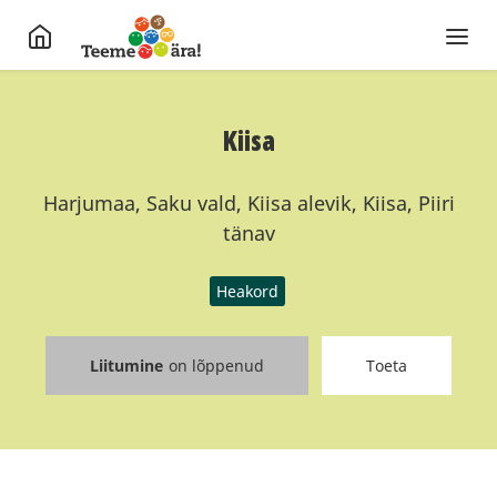
Kiisa
Harjumaa, Saku vald, Kiisa alevik, Kiisa, Piiri
tänav
Heakord
Liitumine
on lõppenud
Toeta