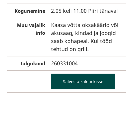
2.05 kell 11.00 Piiri tänaval
Kogunemine
Kaasa võtta oksakäärid või
Muu vajalik
akusaag, kindad ja joogid
info
saab kohapeal. Kui tööd
tehtud on grill.
260331004
Talgukood
Salvesta kalendrisse