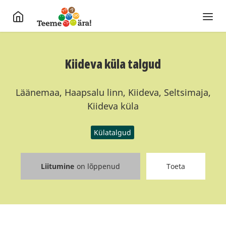
Kiideva küla talgud
Läänemaa, Haapsalu linn, Kiideva, Seltsimaja,
Kiideva küla
Külatalgud
Liitumine
on lõppenud
Toeta