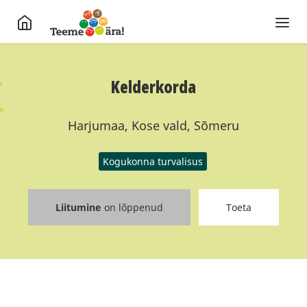
Kelderkorda
Harjumaa, Kose vald, Sõmeru
Kogukonna turvalisus
Liitumine
on lõppenud
Toeta