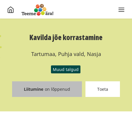
Kavilda jõe korrastamine
Tartumaa, Puhja vald, Nasja
Muud talgud
Liitumine
on lõppenud
Toeta