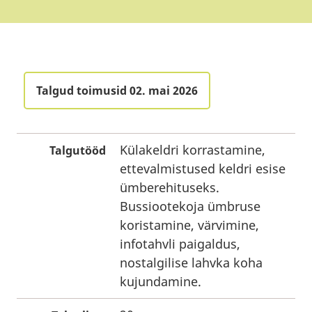
Talgud toimusid 02. mai 2026
Külakeldri korrastamine,
Talgutööd
ettevalmistused keldri esise
ümberehituseks.
Bussiootekoja ümbruse
koristamine, värvimine,
infotahvli paigaldus,
nostalgilise lahvka koha
kujundamine.