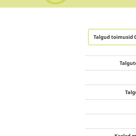
Talgud toimusid 
Talgut
Tal