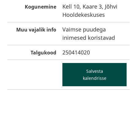
Kell 10, Kaare 3, Jõhvi
Kogunemine
Hooldekeskuses
Vaimse puudega
Muu vajalik info
inimesed koristavad
250414020
Talgukood
Salvesta
kalendrisse