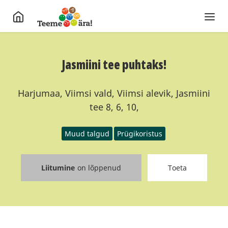
Jasmiini tee puhtaks!
Harjumaa, Viimsi vald, Viimsi alevik, Jasmiini
tee 8, 6, 10,
Muud talgud
Prügikoristus
Liitumine
on lõppenud
Toeta